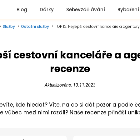
Blog
Dárky
Sebevzdělávání
Rybaření
Služby
Ostatní služby
TOP 12: Nejlepší cestovní kanceláře a agentury
pší cestovní kanceláře a ag
recenze
Aktualizováno: 13.11.2023
íte, kde hledat? Víte, na co si dát pozor a podle č
e vůbec mezi nimi rozdíl? Naše recenze přináší unik