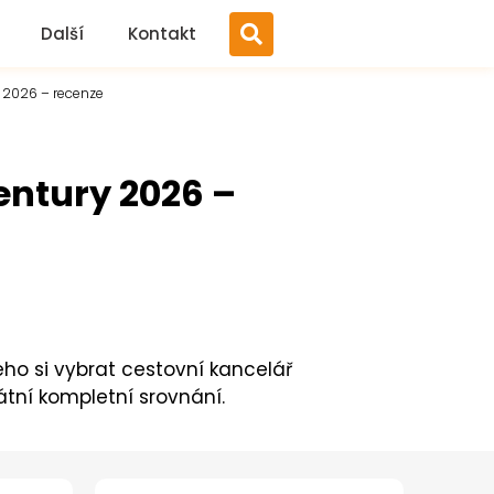
Další
Kontakt
 2026 –⁠ recenze
entury 2026 –⁠
eho si vybrat cestovní kancelář
átní kompletní srovnání.