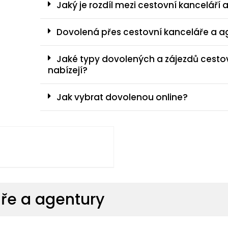
Jaký je rozdíl mezi cestovní kanceláří
Dovolená přes cestovní kanceláře a age
Jaké typy dovolených a zájezdů cesto
nabízejí?
Jak vybrat dovolenou online?
áře a agentury