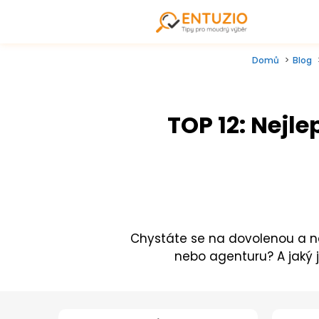
Domů
Blog
TOP 12: Nejle
Chystáte se na dovolenou a nev
nebo agenturu? A jaký j