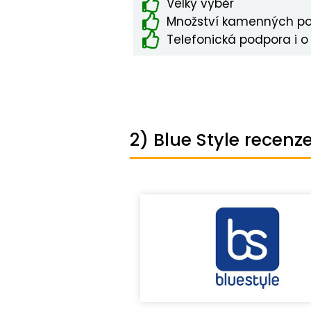
Velký výběr
Množství kamenných p
Telefonická podpora i o
2) Blue Style recenz