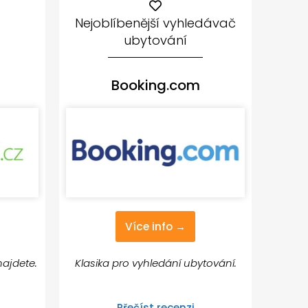
Nejoblíbenější vyhledávač
ubytování
Booking.com
Více info →
najdete.
Klasika pro vyhledání ubytování.
Přečíst recenzi