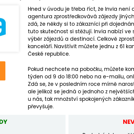
Hned v úvodu je třeba říct, že Invia není
agentura zprostředkovává zájezdy jiných 
zdá, že někdy si to zákazníci při dojedn
tuto skutečnost si stěžují. Invia nabízí 
výběr zájezdů a destinací. Celkově zpro
kanceláří. Navštívit můžete jednu z 61 
České republice.
Pokud nechcete na pobočku, můžete komu
týden od 9 do 18:00 nebo na e-mailu, onl
Zdá se, že v posledním roce mírně narost
ale jelikož se jedná o jednoho z největš
u nás, tak množství spokojených zákazník
převyšuje.
DY
NE