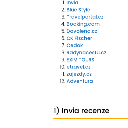
Invia
Blue Style
Travelportal.cz
Booking.com
Dovolena.cz
CK Fischer
Čedok
Radynacestu.cz
EXIM TOURS
etravel.cz
zajezdy.cz
Adventura
1) Invia recenze