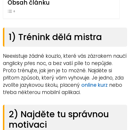
Obsah článku
1) Trénink dělá mistra
Neexistuje žádné kouzlo, které vás zázrakem naučí
anglicky přes noc, a bez vaší píle to nepůjde.
Proto trénujte, jak jen je to možné. Najděte si
přitom způsob, který vám vyhovuje. Je jedno, zda
zvolíte jazykovou školu, placený
online kurz
nebo
třeba některou mobilní aplikaci.
2) Najděte tu správnou
motivaci