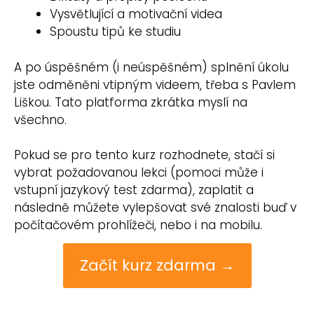
Vysvětlující a motivační videa
Spoustu tipů ke studiu
A po úspěšném (i neúspěšném) splnění úkolu
jste odměněni vtipným videem, třeba s Pavlem
Liškou. Tato platforma zkrátka myslí na
všechno.
Pokud se pro tento kurz rozhodnete, stačí si
vybrat požadovanou lekci (pomoci může i
vstupní jazykový test zdarma), zaplatit a
následně můžete vylepšovat své znalosti buď v
počítačovém prohlížeči, nebo i na mobilu.
Začít kurz zdarma →