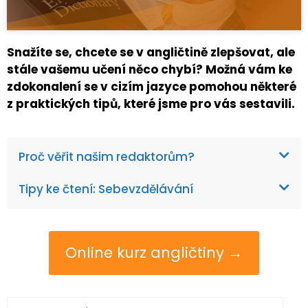
Snažíte se, chcete se v angličtině zlepšovat, ale
stále vašemu učení něco chybí? Možná vám ke
zdokonalení se v cizím jazyce pomohou některé
z praktických tipů, které jsme pro vás sestavili.
Proč věřit našim redaktorům?
Tipy ke čtení: Sebevzdělávání
Online kurz angličtiny →