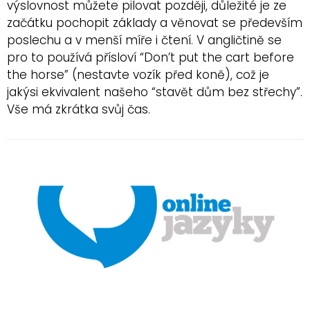
výslovnost můžete pilovat později, důležité je ze
začátku pochopit základy a věnovat se především
poslechu a v menší míře i čtení. V angličtině se
pro to používá přísloví “Don’t put the cart before
the horse” (nestavte vozík před koně), což je
jakýsi ekvivalent našeho “stavět dům bez střechy”.
Vše má zkrátka svůj čas.