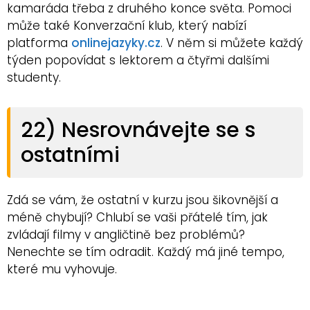
kamaráda třeba z druhého konce světa. Pomoci
může také Konverzační klub, který nabízí
platforma
onlinejazyky.cz
. V něm si můžete každý
týden popovídat s lektorem a čtyřmi dalšími
studenty.
22) Nesrovnávejte se s
ostatními
Zdá se vám, že ostatní v kurzu jsou šikovnější a
méně chybují? Chlubí se vaši přátelé tím, jak
zvládají filmy v angličtině bez problémů?
Nenechte se tím odradit. Každý má jiné tempo,
které mu vyhovuje.