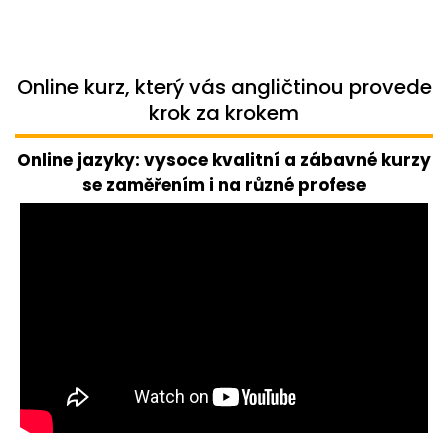
Online kurz, který vás angličtinou provede
krok za krokem
Online jazyky: v
ysoce kvalitní a zábavné kurzy
se zaměřením i na různé profese