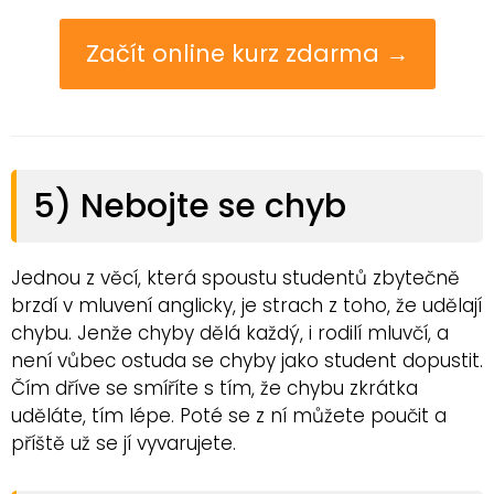
Začít online kurz zdarma →
5) Nebojte se chyb
Jednou z věcí, která spoustu studentů zbytečně
brzdí v mluvení anglicky, je strach z toho, že udělají
chybu. Jenže chyby dělá každý, i rodilí mluvčí, a
není vůbec ostuda se chyby jako student dopustit.
Čím dříve se smíříte s tím, že chybu zkrátka
uděláte, tím lépe. Poté se z ní můžete poučit a
příště už se jí vyvarujete.