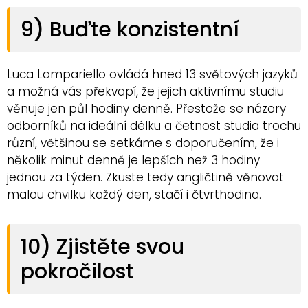
9) Buďte konzistentní
Luca Lampariello ovládá hned 13 světových jazyků
a možná vás překvapí, že jejich aktivnímu studiu
věnuje jen půl hodiny denně. Přestože se názory
odborníků na ideální délku a četnost studia trochu
různí, většinou se setkáme s doporučením, že i
několik minut denně je lepších než 3 hodiny
jednou za týden. Zkuste tedy angličtině věnovat
malou chvilku každý den, stačí i čtvrthodina.
10) Zjistěte svou
pokročilost