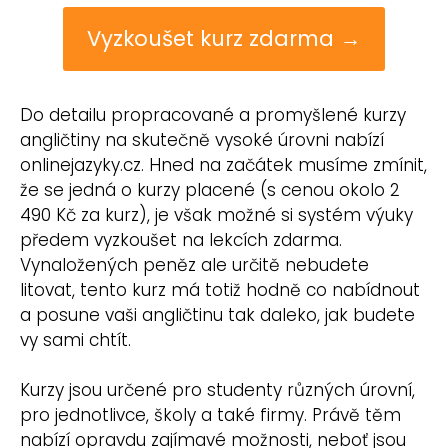
Vyzkoušet kurz zdarma →
Do detailu propracované a promyšlené kurzy
angličtiny na skutečně vysoké úrovni nabízí
onlinejazyky.cz. Hned na začátek musíme zmínit,
že se jedná o kurzy placené (s cenou okolo 2
490 Kč za kurz), je však možné si systém výuky
předem vyzkoušet na lekcích zdarma.
Vynaložených peněz ale určitě nebudete
litovat, tento kurz má totiž hodně co nabídnout
a posune vaši angličtinu tak daleko, jak budete
vy sami chtít.
Kurzy jsou určené pro studenty různých úrovní,
pro jednotlivce, školy a také firmy. Právě těm
nabízí opravdu zajímavé možnosti, neboť jsou