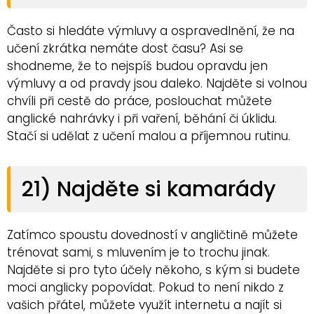
Často si hledáte výmluvy a ospravedlnění, že na
učení zkrátka nemáte dost času? Asi se
shodneme, že to nejspíš budou opravdu jen
výmluvy a od pravdy jsou daleko. Najděte si volnou
chvíli při cestě do práce, poslouchat můžete
anglické nahrávky i při vaření, běhání či úklidu.
Stačí si udělat z učení malou a příjemnou rutinu.
21) Najděte si kamarády
Zatímco spoustu dovedností v angličtině můžete
trénovat sami, s mluvením je to trochu jinak.
Najděte si pro tyto účely někoho, s kým si budete
moci anglicky popovídat. Pokud to není nikdo z
vašich přátel, můžete využít internetu a najít si