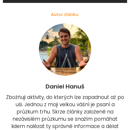
Autor článku:
Daniel Hanuš
Zbožňuji aktivity, do kterých lze zapadnout až po
uši. Jednou z moji velkou vášní je psaní a
průzkum trhu. Skrze články založené na
nezávislém průzkumu se snažím pomáhat
lidem nalézat ty správné informace a dělat