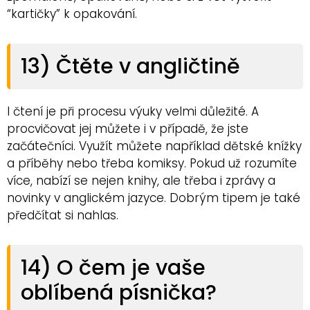
“kartičky” k opakování.
13) Čtěte v angličtině
I čtení je při procesu výuky velmi důležité. A
procvičovat jej můžete i v případě, že jste
začátečníci. Využít můžete například dětské knížky
a příběhy nebo třeba komiksy. Pokud už rozumíte
více, nabízí se nejen knihy, ale třeba i zprávy a
novinky v anglickém jazyce. Dobrým tipem je také
předčítat si nahlas.
14) O čem je vaše
oblíbená písnička?