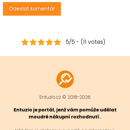
5/5 - (11 votes)
Entuzio.cz © 2018-2026
Entuzio je portál, jenž vám pomůže udělat
moudré nákupní rozhodnutí.