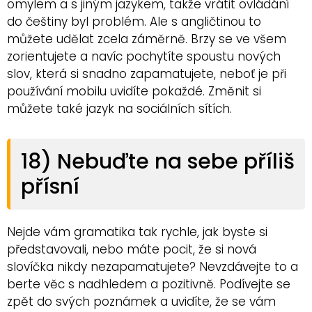
omylem a s jiným jazykem, takže vrátit ovládání
do češtiny byl problém. Ale s angličtinou to
můžete udělat zcela záměrně. Brzy se ve všem
zorientujete a navíc pochytíte spoustu nových
slov, která si snadno zapamatujete, neboť je při
používání mobilu uvidíte pokaždé. Změnit si
můžete také jazyk na sociálních sítích.
18) Nebuďte na sebe příliš
přísní
Nejde vám gramatika tak rychle, jak byste si
představovali, nebo máte pocit, že si nová
slovíčka nikdy nezapamatujete? Nevzdávejte to a
berte věc s nadhledem a pozitivně. Podívejte se
zpět do svých poznámek a uvidíte, že se vám