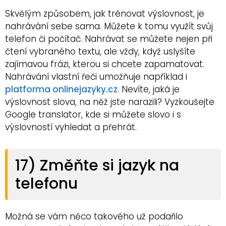
Skvělým způsobem, jak trénovat výslovnost, je
nahrávání sebe sama. Můžete k tomu využít svůj
telefon či počítač. Nahrávat se můžete nejen při
čtení vybraného textu, ale vždy, když uslyšíte
zajímavou frázi, kterou si chcete zapamatovat.
Nahrávání vlastní řeči umožňuje například i
platforma onlinejazyky.cz
. Nevíte, jaká je
výslovnost slova, na něž jste narazili? Vyzkoušejte
Google translator, kde si můžete slovo i s
výslovností vyhledat a přehrát.
17) Změňte si jazyk na
telefonu
Možná se vám něco takového už podařilo