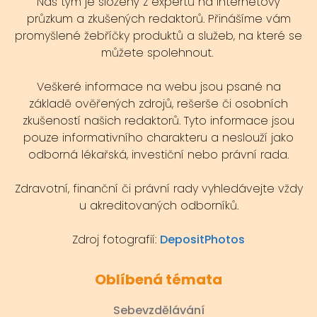
Náš tým je složený z expertů na internetový
průzkum a zkušených redaktorů. Přinášíme vám
promyšlené žebříčky produktů a služeb, na které se
můžete spolehnout.
Veškeré informace na webu jsou psané na
základě ověřených zdrojů, rešerše či osobních
zkušeností našich redaktorů. Tyto informace jsou
pouze informativního charakteru a neslouží jako
odborná lékařská, investiční nebo právní rada.
Zdravotní, finanční či právní rady vyhledávejte vždy
u akreditovaných odborníků.
Zdroj fotografií:
DepositPhotos
Oblíbená témata
Sebevzdělávání