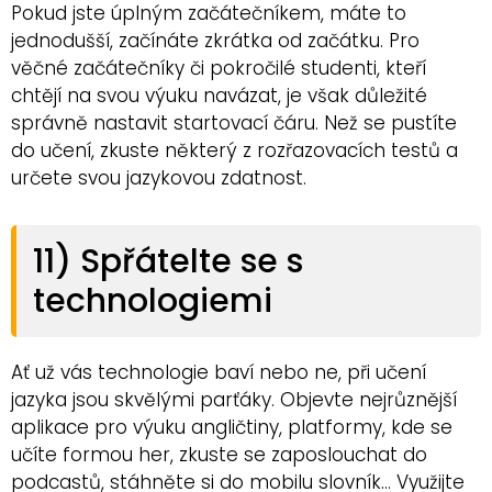
Pokud jste úplným začátečníkem, máte to
jednodušší, začínáte zkrátka od začátku. Pro
věčné začátečníky či pokročilé studenti, kteří
chtějí na svou výuku navázat, je však důležité
správně nastavit startovací čáru. Než se pustíte
do učení, zkuste některý z rozřazovacích testů a
určete svou jazykovou zdatnost.
11) Spřátelte se s
technologiemi
Ať už vás technologie baví nebo ne, při učení
jazyka jsou skvělými parťáky. Objevte nejrůznější
aplikace pro výuku angličtiny, platformy, kde se
učíte formou her, zkuste se zaposlouchat do
podcastů, stáhněte si do mobilu slovník… Využijte