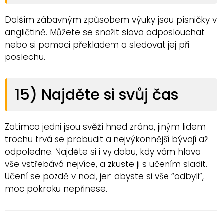
Dalším zábavným způsobem výuky jsou písničky v
angličtině. Můžete se snažit slova odposlouchat
nebo si pomoci překladem a sledovat jej při
poslechu.
15) Najděte si svůj čas
Zatímco jedni jsou svěží hned zrána, jiným lidem
trochu trvá se probudit a nejvýkonnější bývají až
odpoledne. Najděte si i vy dobu, kdy vám hlava
vše vstřebává nejvíce, a zkuste ji s učením sladit.
Učení se pozdě v noci, jen abyste si vše “odbyli”,
moc pokroku nepřinese.