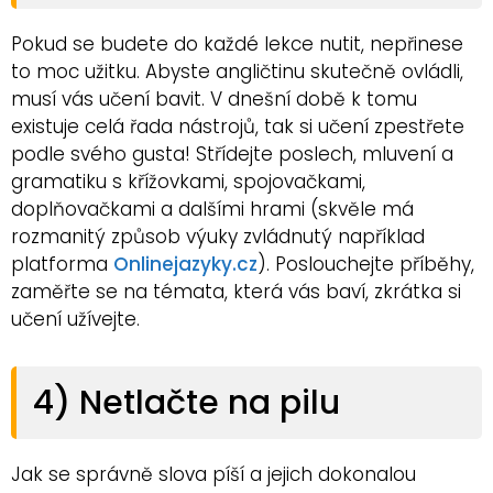
Pokud se budete do každé lekce nutit, nepřinese
to moc užitku. Abyste angličtinu skutečně ovládli,
musí vás učení bavit. V dnešní době k tomu
existuje celá řada nástrojů, tak si učení zpestřete
podle svého gusta! Střídejte poslech, mluvení a
gramatiku s křížovkami, spojovačkami,
doplňovačkami a dalšími hrami (skvěle má
rozmanitý způsob výuky zvládnutý například
platforma
Onlinejazyky.cz
). Poslouchejte příběhy,
zaměřte se na témata, která vás baví, zkrátka si
učení užívejte.
4) Netlačte na pilu
Jak se správně slova píší a jejich dokonalou