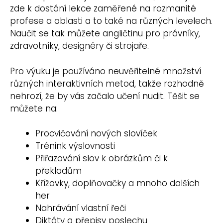
zde k dostání lekce zaměřené na rozmanité
profese a oblasti a to také na různých levelech.
Naučit se tak můžete angličtinu pro právníky,
zdravotníky, designéry či strojaře.
Pro výuku je používáno neuvěřitelné množství
různých interaktivních metod, takže rozhodně
nehrozí, že by vás začalo učení nudit. Těšit se
můžete na:
Procvičování nových slovíček
Trénink výslovnosti
Přiřazování slov k obrázkům či k
překladům
Křížovky, doplňovačky a mnoho dalších
her
Nahrávání vlastní řeči
Diktáty a přepisy poslechu