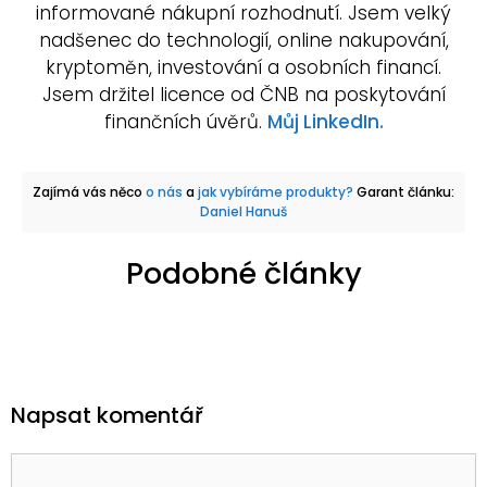
informované nákupní rozhodnutí. Jsem velký
nadšenec do technologií, online nakupování,
kryptoměn, investování a osobních financí.
Jsem držitel licence od ČNB na poskytování
finančních úvěrů.
Můj LinkedIn.
Zajímá vás něco
o nás
a
jak vybíráme produkty?
Garant článku:
Daniel Hanuš
Podobné články
Napsat komentář