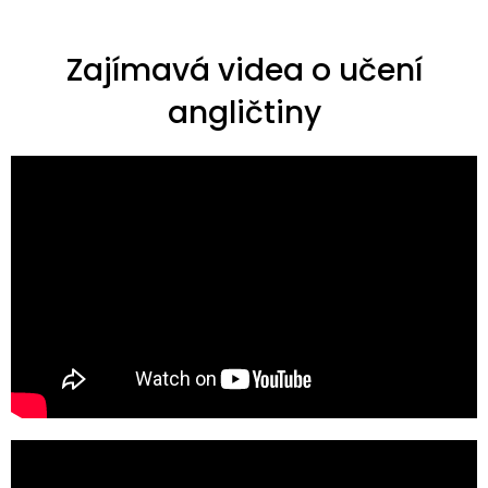
Zajímavá videa o učení
angličtiny