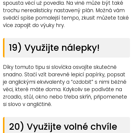
spousta věcí už povedla. Na vině může být také
trochu nerealisticky nastavený plán. Možná vám
svědčí spíše pomalejší tempo, zkusit můžete také
více zapojit do výuky hry.
19) Využijte nálepky!
Díky tomuto tipu si slovíčka osvojíte skutečně
snadno. Stačí vzít barevné lepicí papírky, popsat
je anglickými ekvivalenty a “ozdobit” s nimi běžné
věci, které máte doma. Kdykoliv se podíváte na
zrcadlo, stůl, okno nebo třeba skříň, připomenete
si slovo v angličtině.
20) Využijte volné chvíle