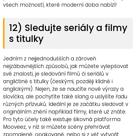
všech možností, které moderní doba nabízí!
12) Sledujte seriály a filmy
s titulky
Jedním z nejjednodušších a zároveň
nejzábavnějších způsobů, jak můžete vylepšovat
své znalosti, je sledování filmů či seriálů v
angličtině s titulky (českými, později klidně i
anglickými). Nejen, že se naučíte nové výrazy a
slovíčka, ale pochytíte také slang a uslyšíte řadu
různých přízvuků. Ideální je ze začátku sledovat v
originálním znění například filmy, které už znáte.
Pro tyto účely také existuje šikovná platforma
Mooveez, v níž si můžete scény přehrávat
zpomaleně, opakovaně, nebo si z vět vytvořit