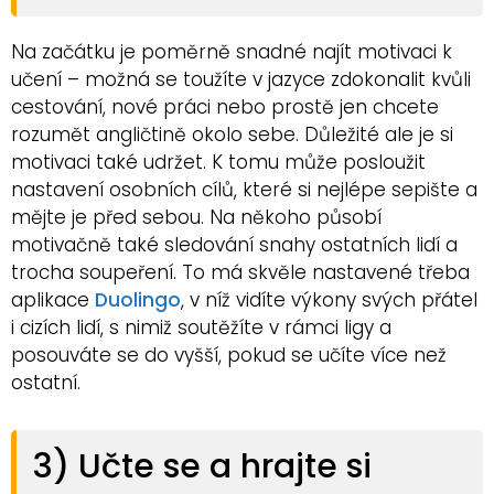
Na začátku je poměrně snadné najít motivaci k
učení – možná se toužíte v jazyce zdokonalit kvůli
cestování, nové práci nebo prostě jen chcete
rozumět angličtině okolo sebe. Důležité ale je si
motivaci také udržet. K tomu může posloužit
nastavení osobních cílů, které si nejlépe sepište a
mějte je před sebou. Na někoho působí
motivačně také sledování snahy ostatních lidí a
trocha soupeření. To má skvěle nastavené třeba
aplikace
Duolingo
, v níž vidíte výkony svých přátel
i cizích lidí, s nimiž soutěžíte v rámci ligy a
posouváte se do vyšší, pokud se učíte více než
ostatní.
3) Učte se a hrajte si