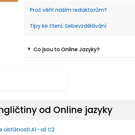
Proč věřit našim redaktorům?
Tipy ke čtení: Sebevzdělávání
Co jsou to Online Jazyky?
gličtiny od Online jazyky
e obtížnosti A1- až C2