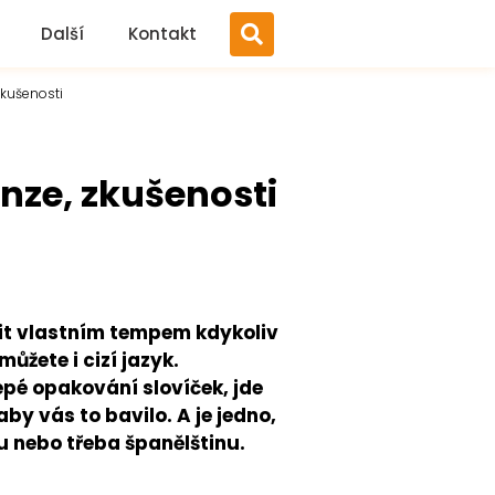
Další
Kontakt
zkušenosti
enze, zkušenosti
učit vlastním tempem kdykoliv
můžete i cizí jazyk.
pé opakování slovíček, jde
 aby vás to bavilo. A je jedno,
u nebo třeba španělštinu.