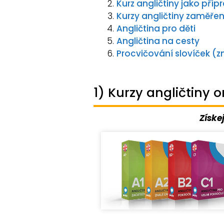
Kurz angličtiny jako příp
Kurzy angličtiny zaměře
Angličtina pro děti
Angličtina na cesty
Procvičování slovíček (z
1) Kurzy angličtiny o
Získe