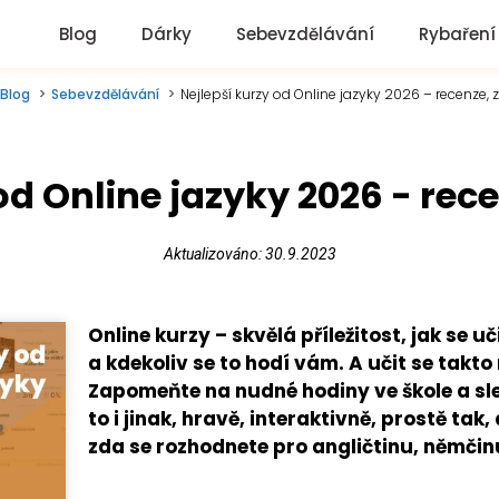
Blog
Dárky
Sebevzdělávání
Rybaření
Blog
Sebevzdělávání
Nejlepší kurzy od Online jazyky 2026 – recenze, 
od Online jazyky 2026 - rec
Aktualizováno: 30.9.2023
Online kurzy – skvělá příležitost, jak se 
a kdekoliv se to hodí vám. A učit se takto 
Zapomeňte na nudné hodiny ve škole a sle
to i jinak, hravě, interaktivně, prostě tak,
zda se rozhodnete pro angličtinu, němčin