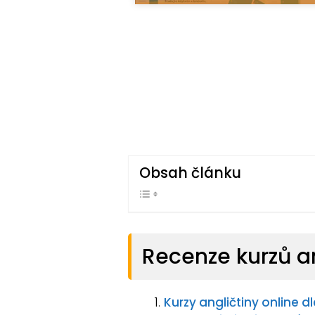
Obsah článku
Recenze kurzů an
Kurzy angličtiny online dl