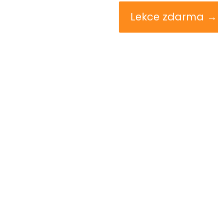
Lekce zdarma →