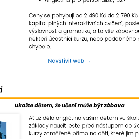
Ceny se pohybují od 2 490 Kč do 2 790 Kč.
kapitol plných interaktivních cvičení, pos
výslovnost a gramatiku, a to vše zábavno
někteří účastníci kurzu, něco podobného
chybělo.
Navštívit web →
i
Ukažte dětem, že učení může být zábava
Ať už dělá angličtina vašim dětem ve ško
základy naučit ještě před nástupem do ško
kurzy zaměřené přímo na děti, které jim 