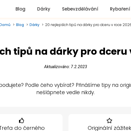
Blog
Dárky
Sebevzdělávání
Rybaření
Domů
Blog
Dárky
20 nejlepších tipů na dárky pro dceru v roce 202
ích tipů na dárky pro dceru 
Aktualizováno: 7.2.2023
ujete? Podle čeho vybírat? Přinášíme tipy na originá
nešlápnete vedle nikdy.
Trefa do černého
Originální zážite