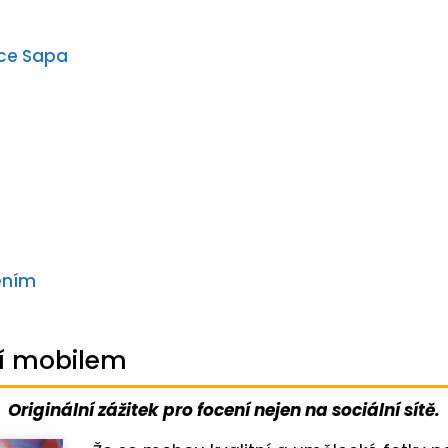
ice Sapa
cením
ní mobilem
Originální zážitek pro focení nejen na sociální sítě.