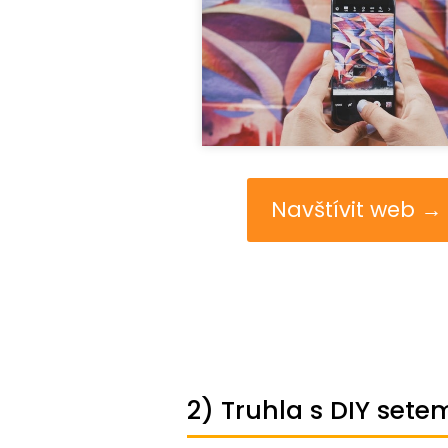
Navštívit web →
2) Truhla s DIY set