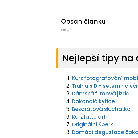
Obsah článku
Nejlepší tipy na
Kurz fotografování mob
Truhla s DIY setem na v
Dámská filmová jízda
Dokonalá kytice
Bezdrátová sluchátka
Kurz latte art
Originální šperk
Domácí degustace čoko