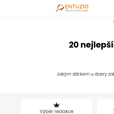
20 nejlepš
Jakým dárkem u dcery zabod
Výběr redakce