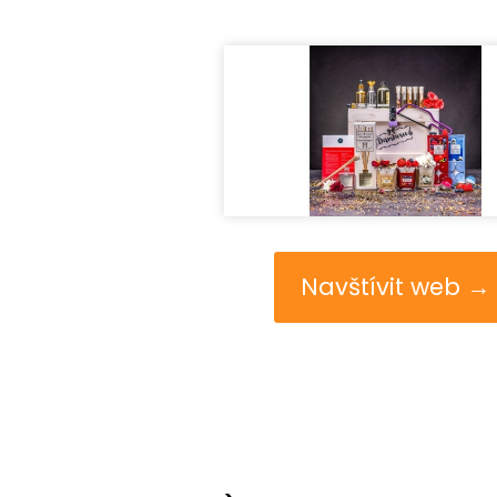
Navštívit web →